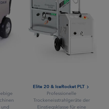
Elite 20 & IceRocket PLT
lebige
Professionelle
schinen
Trockeneisstrahlgeräte der
t und
Einstiegsklasse für eine