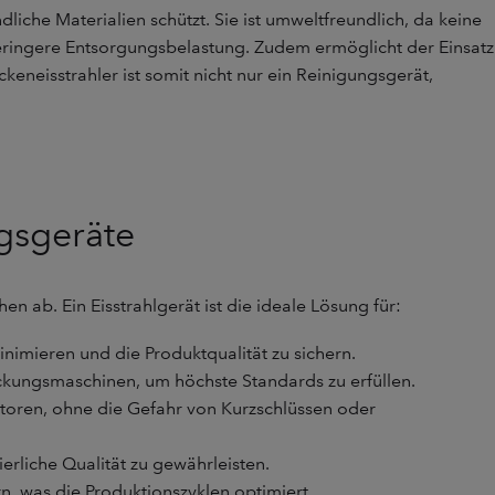
liche Materialien schützt. Sie ist umweltfreundlich, da keine
eringere Entsorgungsbelastung. Zudem ermöglicht der Einsatz
eneisstrahler ist somit nicht nur ein Reinigungsgerät,
ngsgeräte
n ab. Ein Eisstrahlgerät ist die ideale Lösung für:
imieren und die Produktqualität zu sichern.
kungsmaschinen, um höchste Standards zu erfüllen.
toren, ohne die Gefahr von Kurzschlüssen oder
rliche Qualität zu gewährleisten.
, was die Produktionszyklen optimiert.