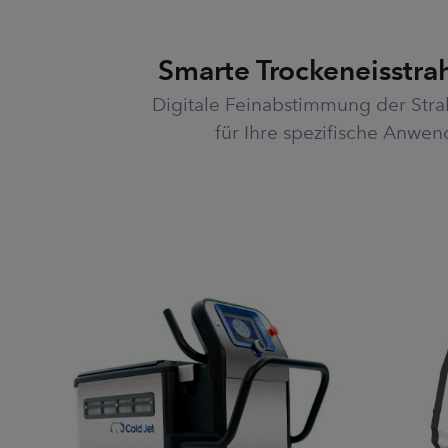
Smarte Trockeneisstra
Digitale Feinabstimmung der Str
für Ihre spezifische Anwe