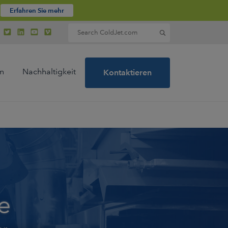
Erfahren Sie mehr
Search for:
n
Nachhaltigkeit
Kontaktieren
e