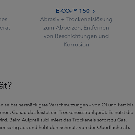
E-CO
™ 150
2
hes
Abrasiv + Trockeneislösung
erät
zum Abbeizen, Entfernen
von Beschichtungen und
Korrosion
ät?
en selbst hartnäckigste Verschmutzungen – von Öl und Fett bis
en. Genau das leistet ein Trockeneisstrahlgerät. Es nutzt die
rd. Beim Aufprall sublimiert das Trockeneis sofort zu Gas,
ionsartig aus und hebt den Schmutz von der Oberfläche ab.