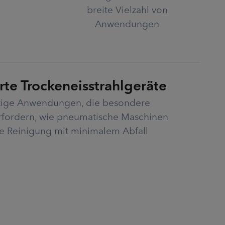
breite Vielzahl von
Anwendungen
erte Trockeneisstrahlgeräte
rtige Anwendungen, die besondere
rfordern, wie pneumatische Maschinen
e Reinigung mit minimalem Abfall