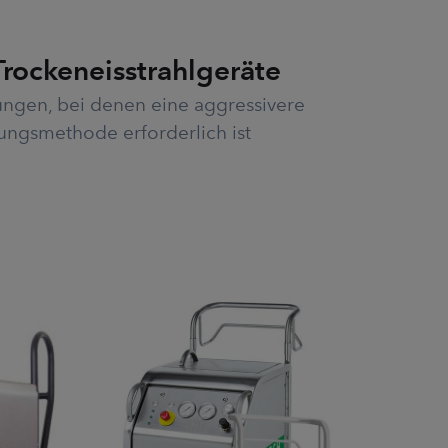
-Trockeneisstrahlgeräte
ngen, bei denen eine aggressivere
ungsmethode erforderlich ist