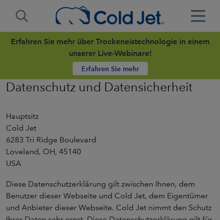
Erfahren Sie mehr über Trockeneistechnologie in einem
unserer Live-Webinare!
Erfahren Sie mehr
Datenschutz und Datensicherheit
Hauptsitz
Cold Jet
6283 Tri Ridge Boulevard
Loveland, OH, 45140
USA
Diese Datenschutzerklärung gilt zwischen Ihnen, dem
Benutzer dieser Webseite und Cold Jet, dem Eigentümer
und Anbieter dieser Webseite. Cold Jet nimmt den Schutz
Ihrer Daten sehr ernst. Diese Datenschutzerklärung gilt für