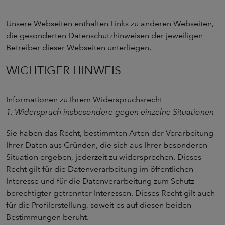
Unsere Webseiten enthalten Links zu anderen Webseiten,
die gesonderten Datenschutzhinweisen der jeweiligen
Betreiber dieser Webseiten unterliegen.
WICHTIGER HINWEIS
Informationen zu Ihrem Widerspruchsrecht
1. Widerspruch insbesondere gegen einzelne Situationen
Sie haben das Recht, bestimmten Arten der Verarbeitung
Ihrer Daten aus Gründen, die sich aus Ihrer besonderen
Situation ergeben, jederzeit zu widersprechen. Dieses
Recht gilt für die Datenverarbeitung im öffentlichen
Interesse und für die Datenverarbeitung zum Schutz
berechtigter getrennter Interessen. Dieses Recht gilt auch
für die Profilerstellung, soweit es auf diesen beiden
Bestimmungen beruht.