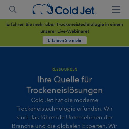
Erfahren Sie mehr über Trockeneistechnologie in einem
unserer Live-Webinare!
Erfahren Sie mehr
RESSOURCEN
Ihre Quelle für
Trockeneislösungen
Cold Jet hat die moderne
Trockeneistechnologie erfunden. Wir
sind das führende Unternehmen der
Branche und die globalen Experten. Wir