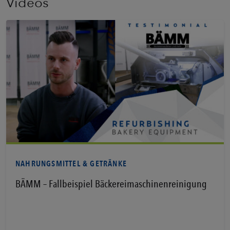
Videos
Erfahren Sie mehr
NAHRUNGSMITTEL & GETRÄNKE
BÄMM – Fallbeispiel Bäckereimaschinenreinigung