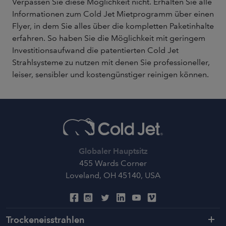
Verpassen Sie diese Möglichkeit nicht. Erhalten Sie alle
Informationen zum Cold Jet Mietprogramm über einen
Flyer, in dem Sie alles über die kompletten Paketinhalte
erfahren. So haben Sie die Möglichkeit mit geringem
Investitionsaufwand die patentierten Cold Jet
Strahlsysteme zu nutzen mit denen Sie professioneller,
leiser, sensibler und kostengünstiger reinigen können.
Globaler Hauptsitz
455 Wards Corner
Loveland, OH 45140, USA
Trockeneisstrahlen