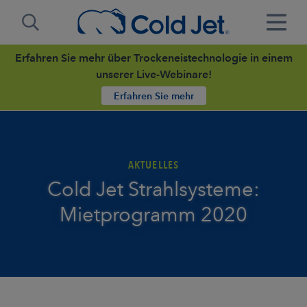
Erfahren Sie mehr über Trockeneistechnologie in einem
unserer Live-Webinare!
Erfahren Sie mehr
AKTUELLES
Cold Jet Strahlsysteme:
Mietprogramm 2020