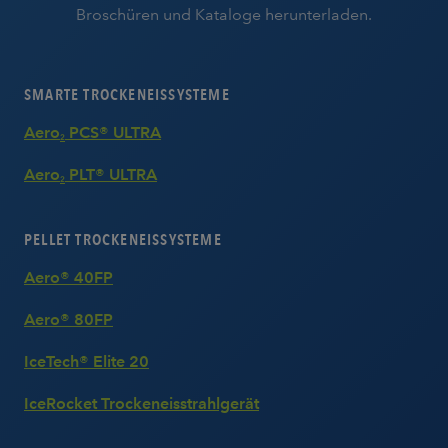
Broschüren und Kataloge herunterladen.
SMARTE TROCKENEISSYSTEME
Aero
PCS® ULTRA
2
Aero
PLT® ULTRA
2
PELLET TROCKENEISSYSTEME
Aero® 40FP
Aero® 80FP
IceTech® Elite 20
IceRocket Trockeneisstrahlgerät