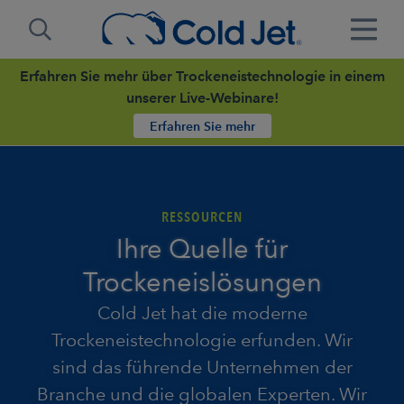
Erfahren Sie mehr über Trockeneistechnologie in einem
unserer Live-Webinare!
Erfahren Sie mehr
RESSOURCEN
Ihre Quelle für
Trockeneislösungen
Cold Jet hat die moderne
Trockeneistechnologie erfunden. Wir
sind das führende Unternehmen der
Branche und die globalen Experten. Wir