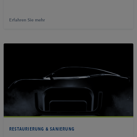
Erfahren Sie mehr
Erfahren Sie mehr
RESTAURIERUNG & SANIERUNG