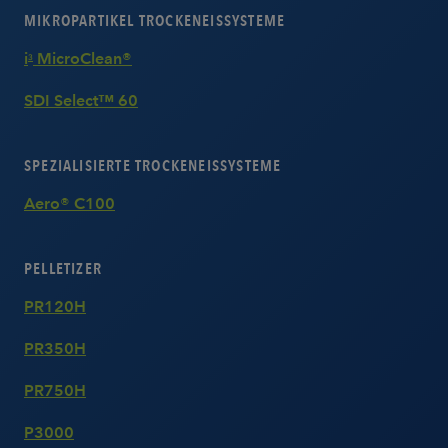
MIKROPARTIKEL TROCKENEISSYSTEME
i
MicroClean®
3
SDI Select™ 60
SPEZIALISIERTE TROCKENEISSYSTEME
Aero® C100
PELLETIZER
PR120H
PR350H
PR750H
P3000