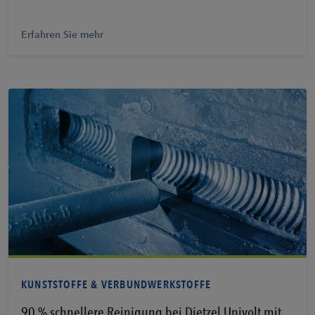
Erfahren Sie mehr
Erfahren Sie mehr
KUNSTSTOFFE & VERBUNDWERKSTOFFE
90 % schnellere Reinigung bei Dietzel Univolt mit