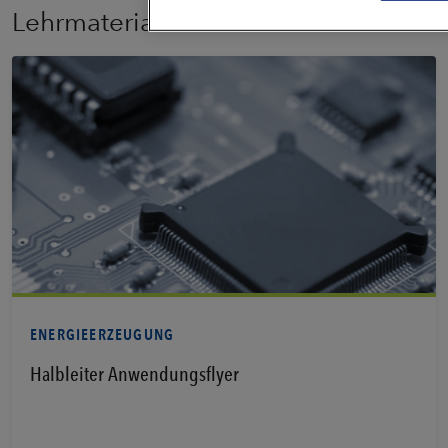
Lehrmaterial
PDF anzeigen
ENERGIEERZEUGUNG
Halbleiter Anwendungsflyer