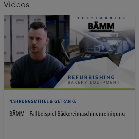
Videos
Erfahren Sie mehr
NAHRUNGSMITTEL & GETRÄNKE
BÄMM – Fallbeispiel Bäckereimaschinenreinigung