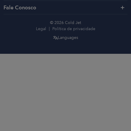
Fale Conosco
© 2026 Cold Jet
Legal
Política de privacidade
Languages