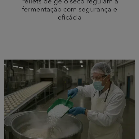
Pellets de gelo seco regulam a
fermentação com segurança e
eficácia