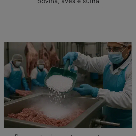
bovina, aves e suína