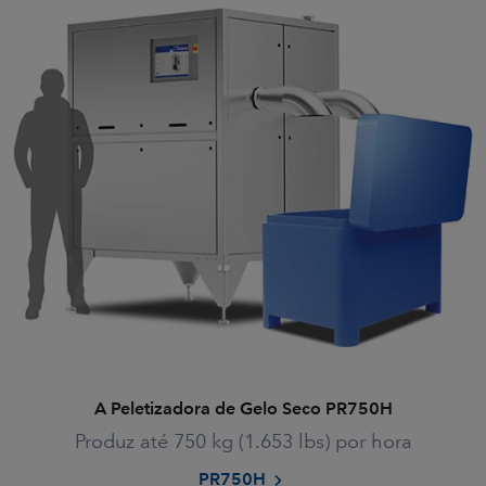
A Peletizadora de Gelo Seco PR750H
Produz até 750 kg (1.653 lbs) por hora
PR750H