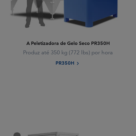
A Peletizadora de Gelo Seco PR350H
Produz até 350 kg (772 lbs) por hora
PR350H