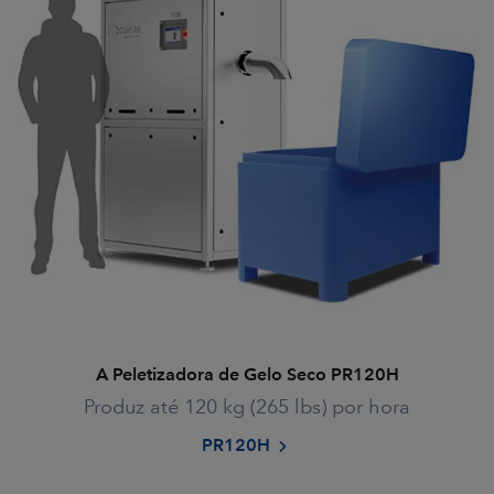
A Peletizadora de Gelo Seco PR120H
Produz até 120 kg (265 lbs) por hora
PR120H