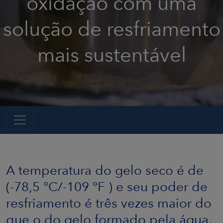
oxidação com uma
solução de resfriamento
mais sustentável
A temperatura do gelo seco é de
(-78,5 °C/-109 °F ) e seu poder de
resfriamento é três vezes maior do
que o do gelo formado pela água.