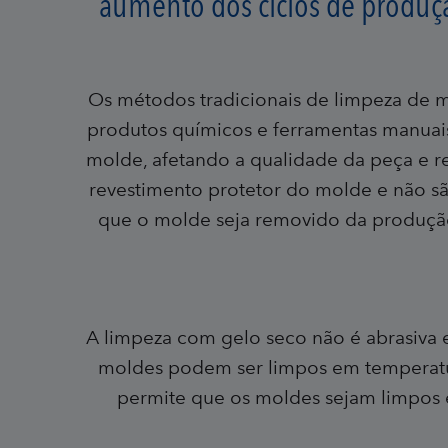
aumento dos ciclos de produçã
Os métodos tradicionais de limpeza de m
produtos químicos e ferramentas manuais
molde, afetando a qualidade da peça e re
revestimento protetor do molde e não são
que o molde seja removido da produçã
A limpeza com gelo seco não é abrasiva 
moldes podem ser limpos em temperatura
permite que os moldes sejam limpos 