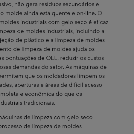
sivo, não gera resíduos secundários e
o molde ainda está quente e on-line. O
moldes industriais com gelo seco é eficaz
impeza de moldes industriais, incluindo a
jeção de plástico e a limpeza de moldes
ento de limpeza de moldes ajuda os
s pontuações de OEE, reduzir os custos
orosas demandas do setor. As máquinas de
permitem que os moldadores limpem os
des, aberturas e áreas de difícil acesso
completa e econômica do que os
ustriais tradicionais.
áquinas de limpeza com gelo seco
processo de limpeza de moldes