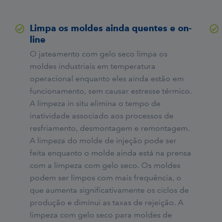
Limpa os moldes ainda quentes e on-
line
O jateamento com gelo seco limpa os
moldes industriais em temperatura
operacional enquanto eles ainda estão em
funcionamento, sem causar estresse térmico.
A limpeza in situ elimina o tempo de
inatividade associado aos processos de
resfriamento, desmontagem e remontagem.
A limpeza do molde de injeção pode ser
feita enquanto o molde ainda está na prensa
com a limpeza com gelo seco. Os moldes
podem ser limpos com mais frequência, o
que aumenta significativamente os ciclos de
produção e diminui as taxas de rejeição. A
limpeza com gelo seco para moldes de