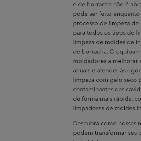
e de borracha não é abra
pode ser feito enquanto 
processo de limpeza de 
para todos os tipos de l
limpeza de moldes de in
de borracha. O equipam
moldadores a melhorar a
anuais e atender às rig
limpeza com gelo seco 
contaminantes das cavida
de forma mais rápida, 
limpadores de moldes ind
Descubra como nossas m
podem transformar seu 