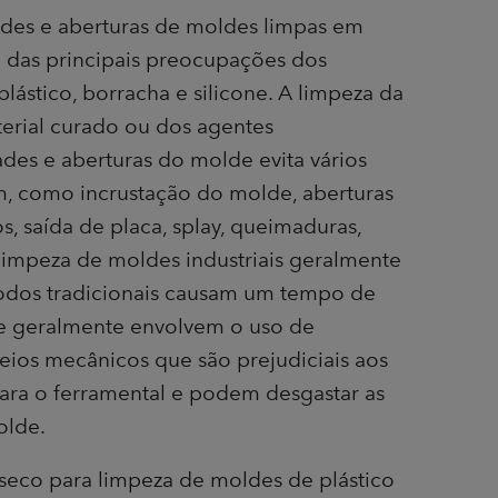
des e aberturas de moldes limpas em
a das principais preocupações dos
plástico, borracha e silicone. A limpeza da
terial curado ou dos agentes
des e aberturas do molde evita vários
 como incrustação do molde, aberturas
s, saída de placa, splay, queimaduras,
 limpeza de moldes industriais geralmente
odos tradicionais causam um tempo de
 e geralmente envolvem o uso de
ios mecânicos que são prejudiciais aos
para o ferramental e podem desgastar as
olde.
eco para limpeza de moldes de plástico