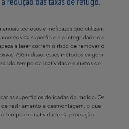
a redução das taxas de refugo.
nuais tediosos e ineficazes que utilizam
amentos da superfície e a integridade do
mpeza a laser correm o risco de remover o
lexivas. Além disso, esses métodos exigem
ando tempo de inatividade e custos de
ar as superfícies delicadas do molde. Os
de de resfriamento e desmontagem, o que
 o tempo de inatividade da produção.