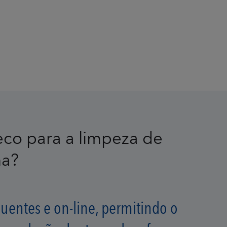
eco para a limpeza de
ha?
entes e on-line, permitindo o