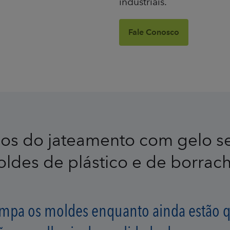
industriais.
Fale Conosco
ios do jateamento com gelo s
ldes de plástico e de borrac
impa os moldes enquanto ainda estão qu