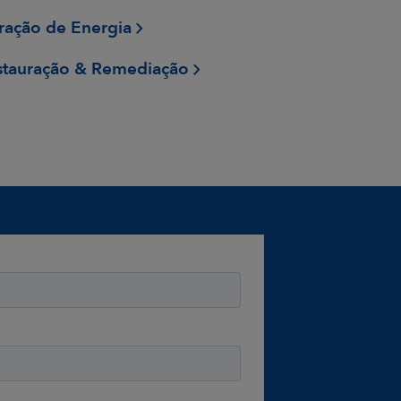
ração de Energia
stauração & Remediação