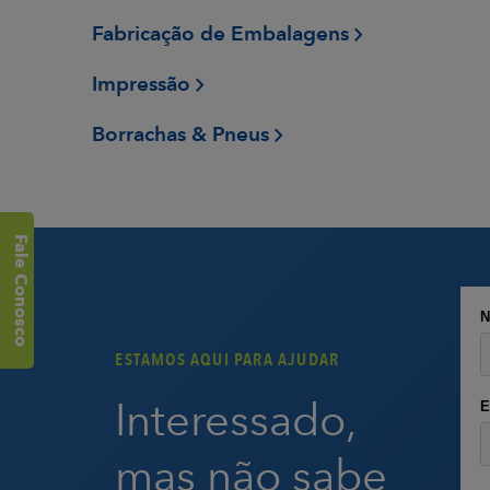
Fabricação de Embalagens
Impressão
Borrachas & Pneus
Fale Conosco
ESTAMOS AQUI PARA AJUDAR
Interessado,
mas não sabe