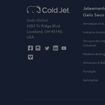
Jateament
Gelo Seco
Sede Global
Aeroespacial &
6283 Tri Ridge Blvd.
Loveland, OH 45140,
Indústria Autom
USA
Serviços de Lim
Industrial
Madeira de Eng
Alimentos & Be
Fundição
Aplicações