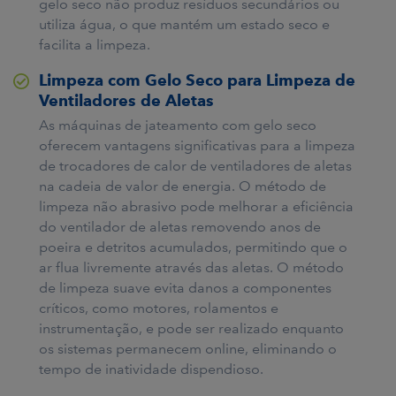
gelo seco não produz resíduos secundários ou
utiliza água, o que mantém um estado seco e
facilita a limpeza.
Limpeza com Gelo Seco para Limpeza de
Ventiladores de Aletas
As máquinas de jateamento com gelo seco
oferecem vantagens significativas para a limpeza
de trocadores de calor de ventiladores de aletas
na cadeia de valor de energia. O método de
limpeza não abrasivo pode melhorar a eficiência
do ventilador de aletas removendo anos de
poeira e detritos acumulados, permitindo que o
ar flua livremente através das aletas. O método
de limpeza suave evita danos a componentes
críticos, como motores, rolamentos e
instrumentação, e pode ser realizado enquanto
os sistemas permanecem online, eliminando o
tempo de inatividade dispendioso.