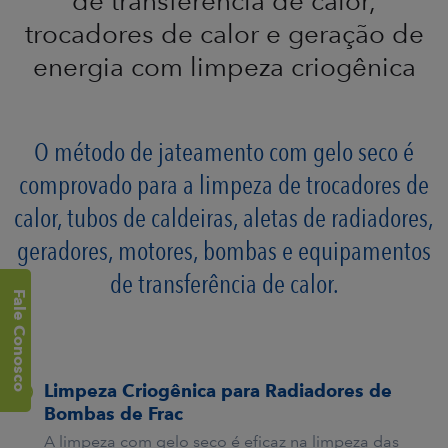
de transferência de calor,
trocadores de calor e geração de
energia com limpeza criogênica
O método de jateamento com gelo seco é
comprovado para a limpeza de trocadores de
calor, tubos de caldeiras, aletas de radiadores,
geradores, motores, bombas e equipamentos
de transferência de calor.
Fale Conosco
Fale Conosco
Limpeza Criogênica para Radiadores de
Bombas de Frac
A limpeza com gelo seco é eficaz na limpeza das