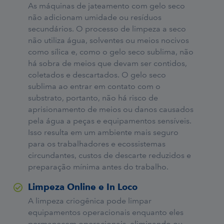
As máquinas de jateamento com gelo seco
não adicionam umidade ou resíduos
secundários. O processo de limpeza a seco
não utiliza água, solventes ou meios nocivos
como sílica e, como o gelo seco sublima, não
há sobra de meios que devam ser contidos,
coletados e descartados. O gelo seco
sublima ao entrar em contato com o
substrato, portanto, não há risco de
aprisionamento de meios ou danos causados
pela água a peças e equipamentos sensíveis.
Isso resulta em um ambiente mais seguro
para os trabalhadores e ecossistemas
circundantes, custos de descarte reduzidos e
preparação mínima antes do trabalho.
Limpeza Online e In Loco
A limpeza criogênica pode limpar
equipamentos operacionais enquanto eles
permanecem operacionais, eliminando ou