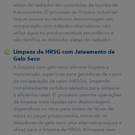
aletas do radiador em caminhões de bomba de
fraturamento. O processo de limpeza industrial
requer pouca ou nenhuma desmontagem em
comparação com métodos alternativos, não
utiliza água ou produz resíduos secundários e
não danifica as delicadas aletas do radiador.
Limpeza de HRSG com Jateamento de
Gelo Seco
A limpeza com gelo seco oferece limpeza e
manutenção superiores para geradores de vapor
de recuperação de calor (HRSGs), limpando
completamente os tubos aletados para restaurar
a eficiência ideal. O processo permite operações
de limpeza mais rápidas sem desmontagem
dispendiosa ou risco para soldas de feixes de
tubos ou peças pressurizadas, tornando os
jateadores de gelo seco uma alternativa segura e
eficaz para a limpeza de HRSG. A limpeza com