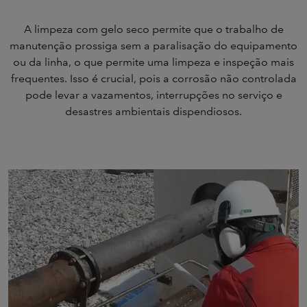
A limpeza com gelo seco permite que o trabalho de
manutenção prossiga sem a paralisação do equipamento
ou da linha, o que permite uma limpeza e inspeção mais
frequentes. Isso é crucial, pois a corrosão não controlada
pode levar a vazamentos, interrupções no serviço e
desastres ambientais dispendiosos.