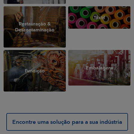
Têxtil
Restauração &
Descontaminação
Embalagens
Fundição
Encontre uma solução para a sua indústria