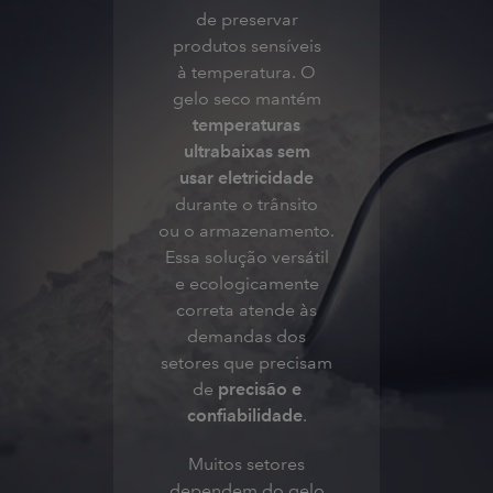
de preservar
produtos sensíveis
à temperatura. O
gelo seco mantém
temperaturas
ultrabaixas sem
usar eletricidade
durante o trânsito
ou o armazenamento.
Essa solução versátil
e ecologicamente
correta atende às
demandas dos
setores que precisam
de
precisão e
confiabilidade
.
Muitos setores
dependem do gelo