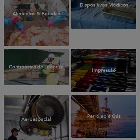
Dispositivos Médicos
Alimentos & Bebidas
Contratistas de Limpeza
Impressão
Petróleo e Gás
Aeroespacial