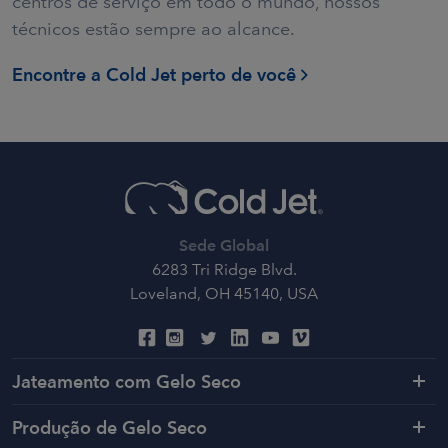
centros de serviço em todo o mundo, nossos
técnicos estão sempre ao alcance.
Encontre a Cold Jet perto de você
Sede Global
6283 Tri Ridge Blvd.
Loveland, OH 45140, USA
Jateamento com Gelo Seco
Produção de Gelo Seco