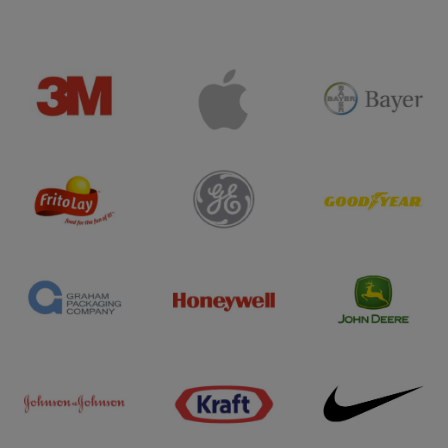
sustentáveis e
eficientes para
a cadeia de frio
.