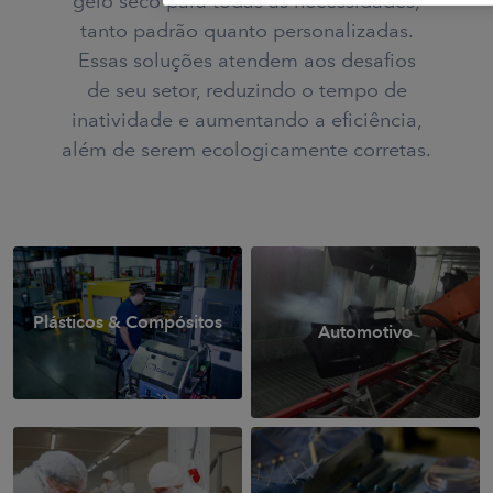
gelo seco para todas as necessidades,
tanto padrão quanto personalizadas.
Essas soluções atendem aos desafios
de seu setor, reduzindo o tempo de
inatividade e aumentando a eficiência,
além de serem ecologicamente corretas.
Plásticos & Compósitos
Automotivo