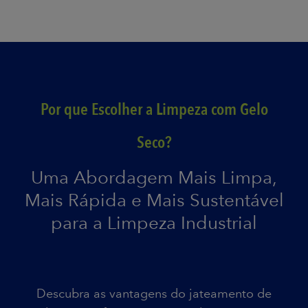
Por que Escolher a Limpeza com Gelo
Seco?
Uma Abordagem Mais Limpa,
Mais Rápida e Mais Sustentável
para a Limpeza Industrial
Descubra as vantagens do jateamento de