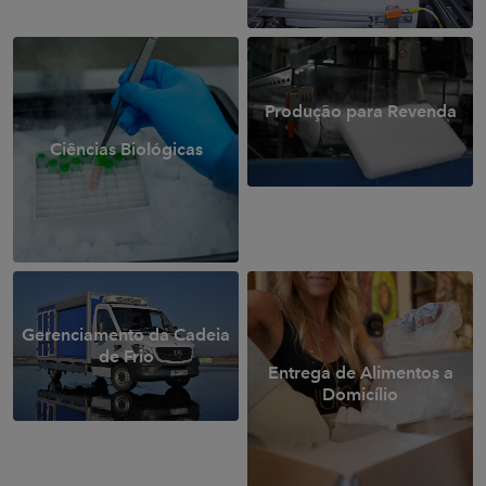
Produção para Revenda
Ciências Biológicas
Garanta a
Gerenciamento da Cadeia
Integridade
de Frio
Entrega de Alimentos a
Domicílio
Contínua da
Cadeia de Frio