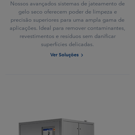
Nossos avançados sistemas de jateamento de
gelo seco oferecem poder de limpeza e
precisão superiores para uma ampla gama de
aplicações. Ideal para remover contaminantes,
revestimentos e resíduos sem danificar
superfícies delicadas.
Ver Soluções