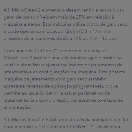
A i
MicroClean 2 aumenta o desempenho e reduz o uso
3
geral de consumíveis em mais de 25% em relação à
máquina anterior. Esta máquina utiliza bloco de gelo seco
e pode operar com poucos 12 cfm (0,3 m³ /min) a
pressões de ar variáveis de 20 a 145 psi (1,4 – 10 bar).
Com uma tela LCD de 7″ e controles digitais, a i
3
MicroClean 2 fornece uma tela intuitiva que permite ao
usuário visualizar e ajustar facilmente os parâmetros de
jateamento e as configurações da máquina. Esta potente
máquina de jateamento com gelo seco também
apresenta receitas de aplicação programáveis, o que
permite ao usuário definir e salvar parâmetros de
jateamento, tais como pressão de jateamento e taxa de
alimentação.
A i
MicroClean 2 é habilitada através da solução Cold Jet
3
para a Indústria 4.0, Cold Jet CONNECT®. Um sistema