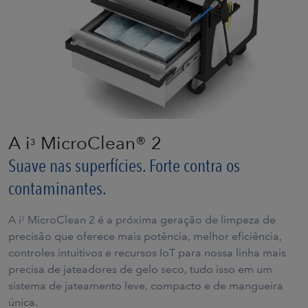
A i
MicroClean® 2
3
Suave nas superfícies. Forte contra os
contaminantes.
A i
MicroClean 2 é a próxima geração de limpeza de
3
precisão que oferece mais potência, melhor eficiência,
controles intuitivos e recursos IoT para nossa linha mais
precisa de jateadores de gelo seco, tudo isso em um
sistema de jateamento leve, compacto e de mangueira
única.