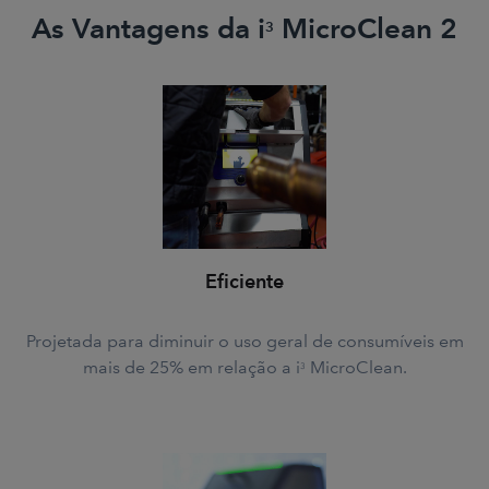
As Vantagens da i
MicroClean 2
3
Eficiente
Projetada para diminuir o uso geral de consumíveis em
mais de 25% em relação a i
MicroClean.
3