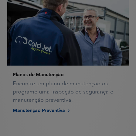
Planos de Manutenção
Encontre um plano de manutenção ou
programe uma inspeção de segurança e
manutenção preventiva.
Manutenção Preventiva