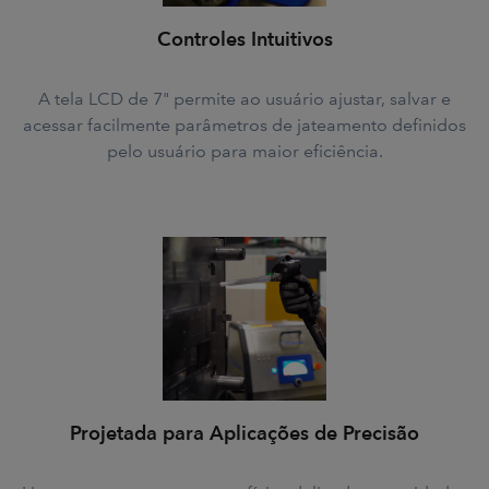
Controles Intuitivos
A tela LCD de 7" permite ao usuário ajustar, salvar e
acessar facilmente parâmetros de jateamento definidos
pelo usuário para maior eficiência.
Projetada para Aplicações de Precisão