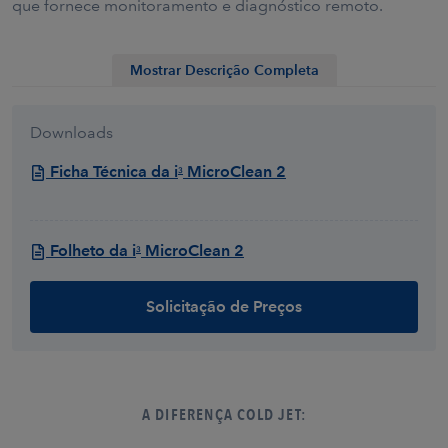
que fornece monitoramento e diagnóstico remoto.
Downloads
Ficha Técnica da i
MicroClean 2
3
Folheto da i
MicroClean 2
3
Solicitação de Preços
A DIFERENÇA COLD JET: