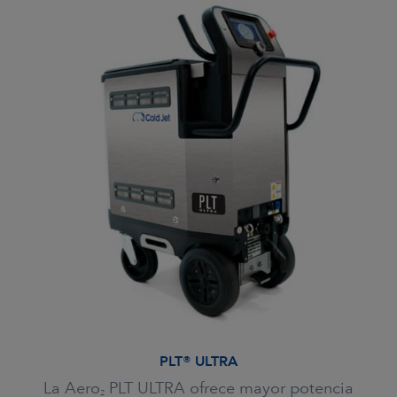
PLT® ULTRA
La Aero
PLT ULTRA ofrece mayor potencia
2