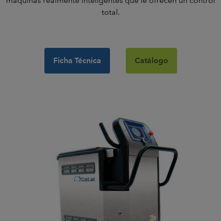
máquinas realmente inteligentes que le ofrecen un control
total.
Ficha Técnica
Catálogo