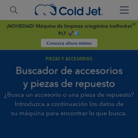
¡NOVEDAD! Máquina de limpieza criogénica IceRocket
PLT 🚀🧊
Conozca ahora mismo
PIEZAS Y ACCESORIOS
Buscador de accesorios
y piezas de repuesto
¿Busca un accesorio o una pieza de repuesto?
Introduzca a continuación los datos de
su máquina para encontrar lo que busca.