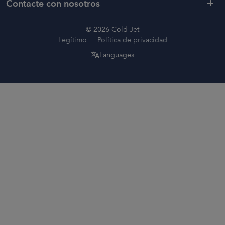
Contacte con nosotros
© 2026 Cold Jet
Legítimo
Política de privacidad
Languages