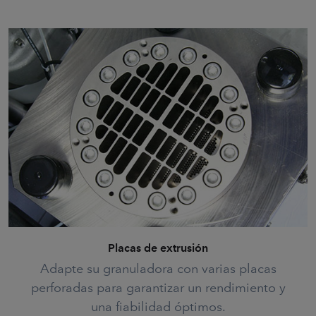
Placas de extrusión
Adapte su granuladora con varias placas
perforadas para garantizar un rendimiento y
una fiabilidad óptimos.