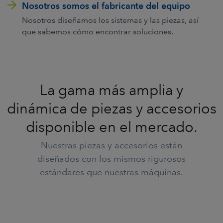
Nosotros somos el fabricante del equipo
Nosotros diseñamos los sistemas y las piezas, así
que sabemos cómo encontrar soluciones.
La gama más amplia y
dinámica de piezas y accesorios
disponible en el mercado.
Nuestras piezas y accesorios están
diseñados con los mismos rigurosos
estándares que nuestras máquinas.