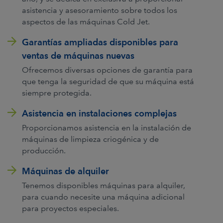
asistencia y asesoramiento sobre todos los
aspectos de las máquinas Cold Jet.
Garantías ampliadas disponibles para
ventas de máquinas nuevas
Ofrecemos diversas opciones de garantía para
que tenga la seguridad de que su máquina está
siempre protegida.
Asistencia en instalaciones complejas
Proporcionamos asistencia en la instalación de
máquinas de limpieza criogénica y de
producción.
Máquinas de alquiler
Tenemos disponibles máquinas para alquiler,
para cuando necesite una máquina adicional
para proyectos especiales.