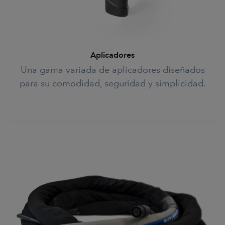
Aplicadores
Una gama variada de aplicadores diseñados
para su comodidad, seguridad y simplicidad.