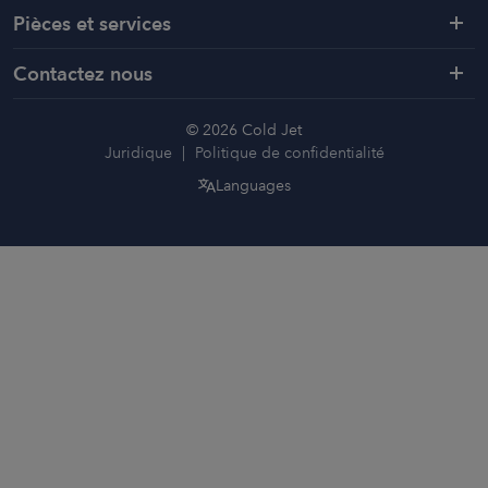
Pièces et services
Contactez nous
© 2026 Cold Jet
Juridique
Politique de confidentialité
Languages