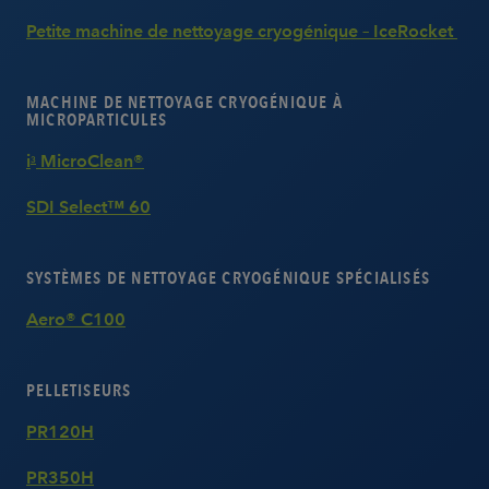
Petite machine de nettoyage cryogénique – IceRocket
MACHINE DE NETTOYAGE CRYOGÉNIQUE À
MICROPARTICULES
i
MicroClean®
3
SDI Select™ 60
SYSTÈMES DE NETTOYAGE CRYOGÉNIQUE SPÉCIALISÉS
Aero® C100
PELLETISEURS
PR120H
PR350H