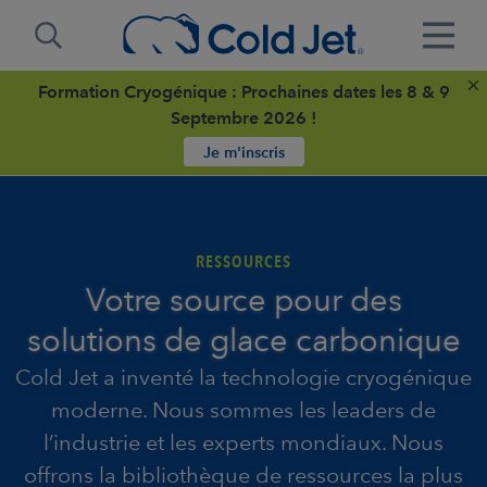
Formation Cryogénique : Prochaines dates les 8 & 9
Septembre 2026 !
Je m'inscris
RESSOURCES
Votre source pour des
solutions de glace carbonique
Cold Jet a inventé la technologie cryogénique
moderne. Nous sommes les leaders de
l’industrie et les experts mondiaux. Nous
offrons la bibliothèque de ressources la plus