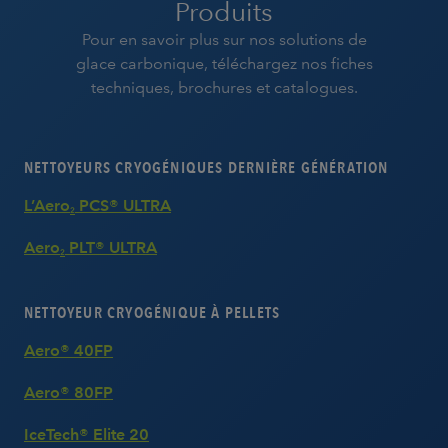
Produits
Pour en savoir plus sur nos solutions de
glace carbonique, téléchargez nos fiches
techniques, brochures et catalogues.
NETTOYEURS CRYOGÉNIQUES DERNIÈRE GÉNÉRATION
L’Aero
PCS® ULTRA
2
Aero
PLT® ULTRA
2
NETTOYEUR CRYOGÉNIQUE À PELLETS
Aero® 40FP
Aero® 80FP
IceTech® Elite 20