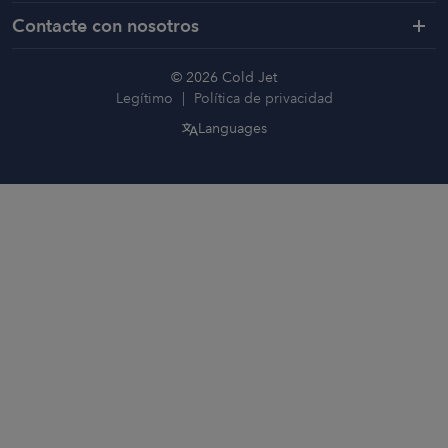
Contacte con nosotros
© 2026 Cold Jet
Legítimo
Política de privacidad
Languages