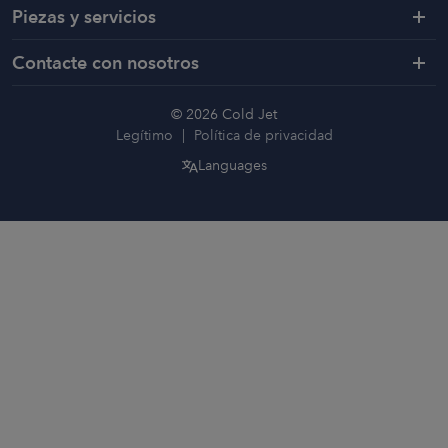
Piezas y servicios
Contacte con nosotros
© 2026 Cold Jet
Legítimo
Política de privacidad
Languages