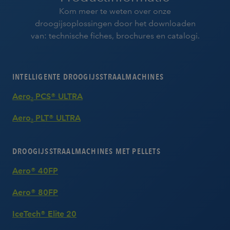
Kom meer te weten over onze
droogijsoplossingen door het downloaden
van: technische fiches, brochures en catalogi.
INTELLIGENTE DROOGIJSSTRAALMACHINES
Aero
PCS® ULTRA
2
Aero
PLT® ULTRA
2
DROOGIJSSTRAALMACHINES MET PELLETS
Aero® 40FP
Aero® 80FP
IceTech® Elite 20