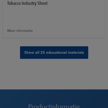
Tobacco Industry Sheet
Meer informatie
Show all 35 educational materials
Productinformatie