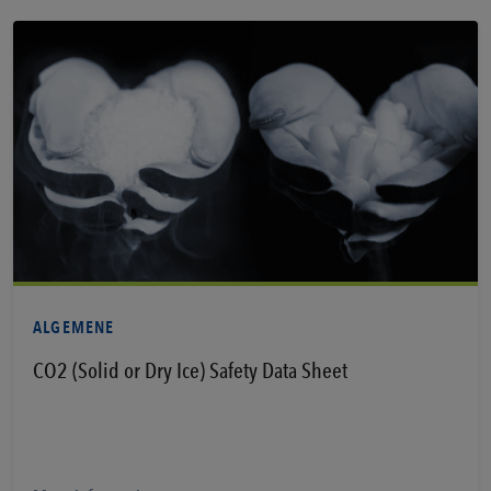
Bekijk PDF
ALGEMENE
CO2 (Solid or Dry Ice) Safety Data Sheet