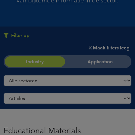
van bijkomde informatie in de sector.
Filter op
Maak filters leeg
Industry
Application
Educational Materials