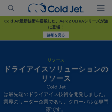
Cold Jet最新技術を搭載した、Aero2 ULTRAシリーズが遂
に登場！
詳細を見る
リソース
ドライアイスソリューションの
リソース
Cold Jet
は最先端のドライアイス技術を開発しました。
業界のリーダー企業であり、グローバルな専門
家です。