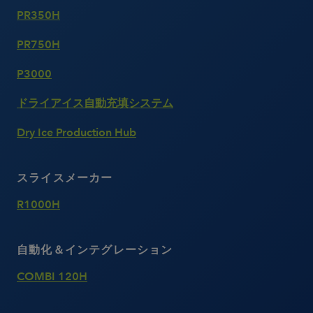
PR350H
PR750H
P3000
ドライアイス自動充填システム
Dry Ice Production Hub
スライスメーカー
R1000H
自動化＆インテグレーション
COMBI 120H