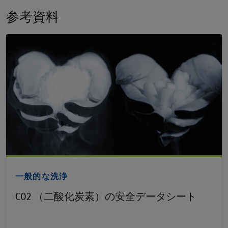
参考資料
PDFを見る
一般的な洗浄
CO2 （二酸化炭素）の安全データシート