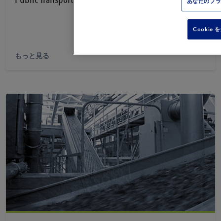
あなたのプ
Cookie
もっと見る
PDFを見る