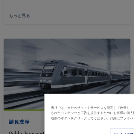
もっと見る
当社では、当社のサイトやサービスを測定して改善し、
PDFを見る
されたコンテンツと広告を提供するためにお客様の個人
右側のボタンをクリックしてください。詳細はプライバ
請負洗浄
Public Transportation Industry Sheet