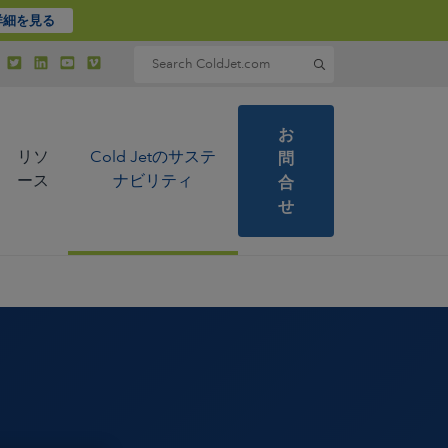
詳細を見る
Search for:
お
リソ
Cold Jetのサステ
問
ース
ナビリティ
合
せ