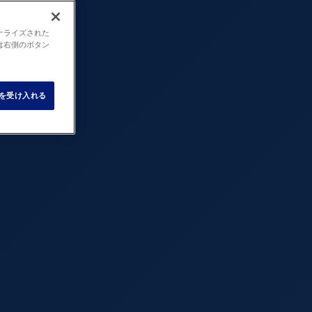
ナライズされた
は右側のボタン
e を受け入れる