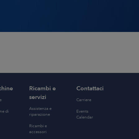
chine
Ricambi e
Contattaci
servizi
e
Carriere
Assistenza e
ne di
Events
riparazione
Calendar
Ricambi e
accessori