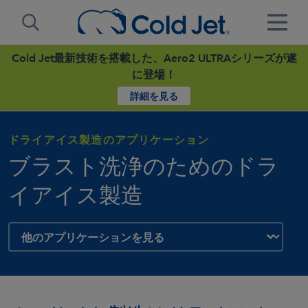
Cold Jet最新技術を搭載した、Aero2 ULTRAシリーズが遂
に登場！
詳細を見る
ドライアイス製造のアプリケーション
ブラスト洗浄のためのドラ
イアイス製造