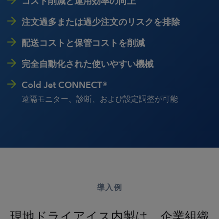
コスト削減と運用効率の向上
注文過多または過少注文のリスクを排除
配送コストと保管コストを削減
完全自動化された使いやすい機械
Cold Jet CONNECT®
遠隔モニター、診断、および設定調整が可能
導入例
現地ドライアイス内製は、企業組織