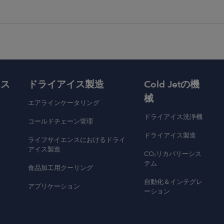
イス
ドライアイス製造
Cold Jetの機
械
エアラインケータリング
ドライアイス洗浄機
コールドチェーン管理
ドライアイス製造
ライフサイエンスにおけるドライ
アイス製造
CO
リカバリーシス
2
テム
食品加工用クーリング
自動化＆インテグレ
アプリケーション
ーション