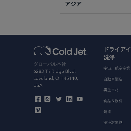
アジア
ドライア
洗浄
グローバル本社
宇宙、航空産業
6283 Tri Ridge Blvd.
Loveland, OH 45140,
自動車製造
USA
再生木材
食品＆飲料
鋳造
洗浄対象物