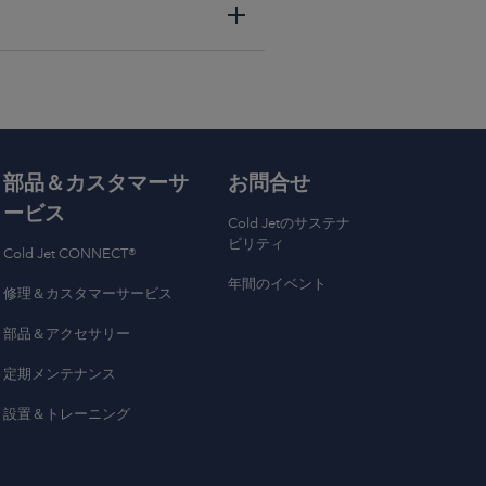
部品＆カスタマーサ
お問合せ
ービス
Cold Jetのサステナ
ビリティ
Cold Jet CONNECT®
年間のイベント
修理＆カスタマーサービス
部品＆アクセサリー
定期メンテナンス
設置＆トレーニング