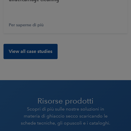
Per saperne di più
View all case studies
Risorse prodotti
Scopri di più sulle nostre soluzioni in
materia di ghiaccio secco scaricando le
schede tecniche, gli opuscoli e i cataloghi.