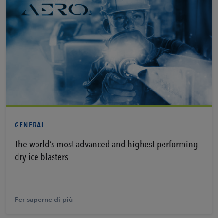
Per saperne di più
GENERAL
The world’s most advanced and highest performing
dry ice blasters
Per saperne di più