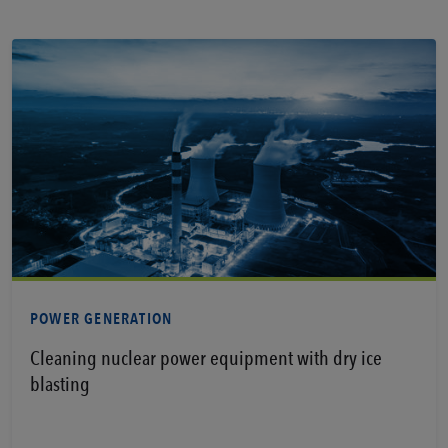
Per saperne di più
POWER GENERATION
Cleaning nuclear power equipment with dry ice
blasting