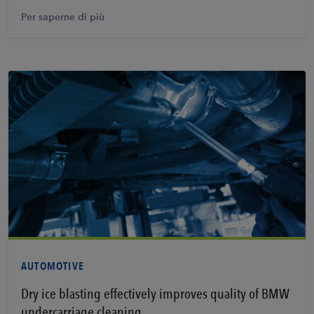
Per saperne di più
Per saperne di più
AUTOMOTIVE
Dry ice blasting effectively improves quality of BMW
undercarriage cleaning