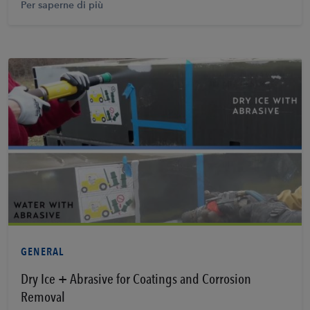
Per saperne di più
Per saperne di più
GENERAL
Dry Ice + Abrasive for Coatings and Corrosion
Removal