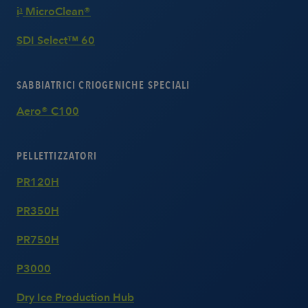
i
MicroClean®
3
SDI Select™ 60
SABBIATRICI CRIOGENICHE SPECIALI
Aero® C100
PELLETTIZZATORI
PR120H
PR350H
PR750H
P3000
Dry Ice Production Hub