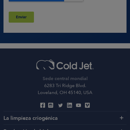
Sede central mondial
6283 Tri Ridge Blvd.
Loveland, OH 45140, USA
La limpieza criogénica