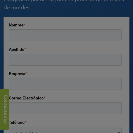
de moldes.
Contáctenos