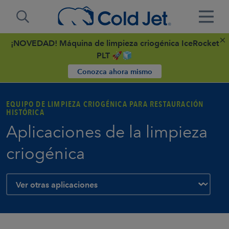
¡NOVEDAD! Máquina de limpieza criogénica IceRocket
PLT 🚀🧊
Conozca ahora mismo
EQUIPO DE LIMPIEZA CRIOGÉNICA PARA RESTAURACIÓN
HISTÓRICA
Aplicaciones de la limpieza
criogénica