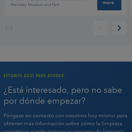
more
Mariners’ Museum and Park
1
/
5
ESTAMOS AQUÍ PARA AYUDAR.
¿Está interesado, pero no sabe
por dónde empezar?
Póngase en contacto con nosotros hoy mismo para
obtener más información sobre cómo la limpieza
criogénica puede mejorar su proceso de limpieza